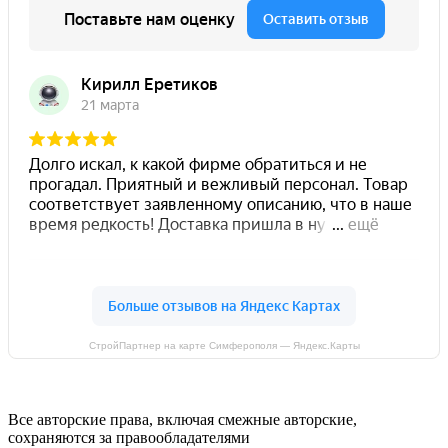
СтройПартнер на карте Симферополя — Яндекс.Карты
Все авторские права, включая смежные авторские,
сохраняются за правообладателями