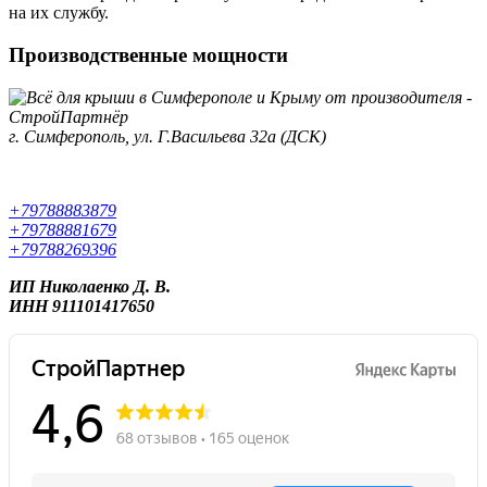
на их службу.
Производственные мощности
г. Симферополь, ул. Г.Васильева 32а (ДСК)
+79788883879
+79788881679
+79788269396
ИП Николаенко Д. В.
ИНН 911101417650