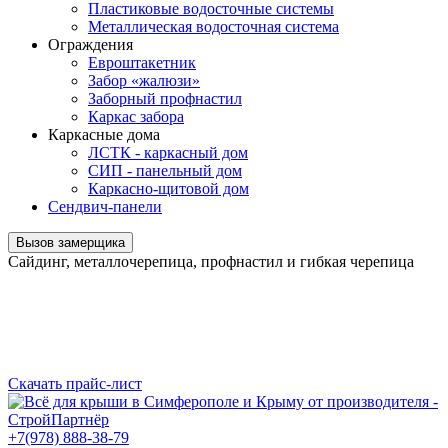
Пластиковые водосточные системы
Металлическая водосточная система
Ограждения
Евроштакетник
Забор «жалюзи»
Заборный профнастил
Каркас забора
Каркасные дома
ЛСТК - каркасный дом
СИП - панельный дом
Каркасно-щитовой дом
Сендвич-панели
Вызов замерщика
Сайдинг, металлочерепица, профнастил и гибкая черепица
Скачать прайс-лист
+7(978) 888-38-79