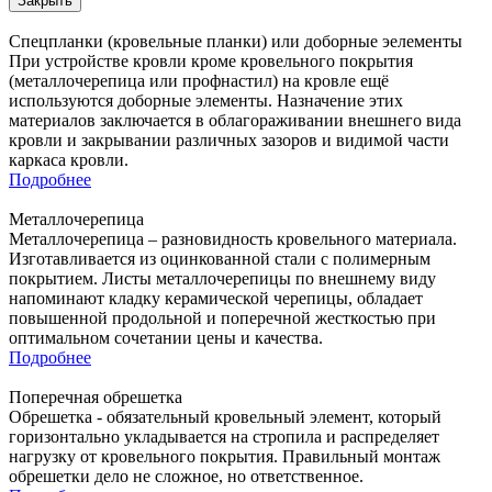
Закрыть
Спецпланки (кровельные планки) или доборные эелементы
При устройстве кровли кроме кровельного покрытия
(металлочерепица или профнастил) на кровле ещё
используются доборные элементы. Назначение этих
материалов заключается в облагораживании внешнего вида
кровли и закрывании различных зазоров и видимой части
каркаса кровли.
Подробнее
Металлочерепица
Металлочерепица – разновидность кровельного материала.
Изготавливается из оцинкованной стали с полимерным
покрытием. Листы металлочерепицы по внешнему виду
напоминают кладку керамической черепицы, обладает
повышенной продольной и поперечной жесткостью при
оптимальном сочетании цены и качества.
Подробнее
Поперечная обрешетка
Обрешетка - обязательный кровельный элемент, который
горизонтально укладывается на стропила и распределяет
нагрузку от кровельного покрытия. Правильный монтаж
обрешетки дело не сложное, но ответственное.