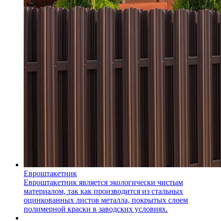
Евроштакетник
Евроштакетник является экологически чистым
материалом, так как производится из стальных
оцинкованных листов металла, покрытых слоем
полимерной краски в заводских условиях.