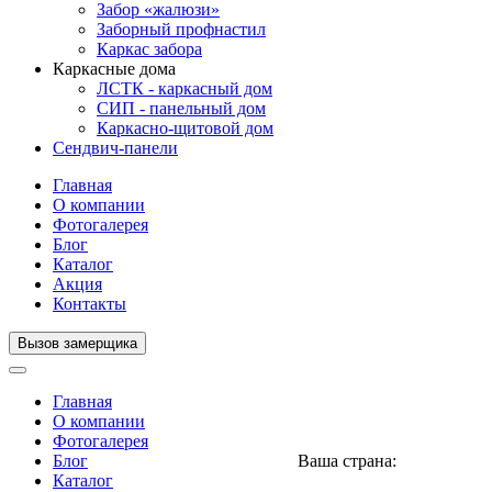
Забор «жалюзи»
Заборный профнастил
Каркас забора
Каркасные дома
ЛСТК - каркасный дом
СИП - панельный дом
Каркасно-щитовой дом
Сендвич-панели
Главная
О компании
Фотогалерея
Блог
Каталог
Акция
Контакты
Вызов замерщика
Главная
О компании
Фотогалерея
Блог
Ваша страна:
Нигерия
▼
Каталог