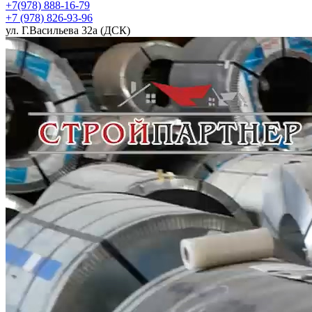
+7(978) 888-16-79
+7 (978) 826-93-96
ул. Г.Васильева 32а (ДСК)