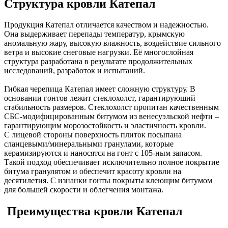
Структура кровли Катепал
Продукция Катепал отличается качеством и надежностью.
Она выдерживает перепады температур, крымскую
аномальную жару, высокую влажность, воздействие сильного
ветра и высокие снеговые нагрузки. Её многослойная
структура разработана в результате продолжительных
исследований, разработок и испытаний.
Гибкая черепица Катепал имеет сложную структуру. В
основании гонтов лежит стеклохолст, гарантирующий
стабильность размеров. Стеклохолст пропитан качественным
СБС-модифицированным битумом из венесуэльской нефти –
гарантирующим морозостойкость и эластичность кровли.
С лицевой стороны поверхность плиток посыпана
сланцевыми/минеральными гранулами, которые
керамизируются и наносятся на гонт с 105-ным запасом.
Такой подход обеспечивает исключительно полное покрытие
битума гранулятом и обеспечит красоту кровли на
десятилетия. С изнанки гонты покрыты клеющим битумом
для большей скорости и облегчения монтажа.
Преимущества кровли Катепал