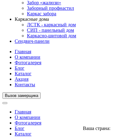
Забор «жалюзи»
Заборный профнастил
Каркас забора
Каркасные дома
ЛСТК - каркасный дом
СИП - панельный дом
Каркасно-щитовой дом
Сендвич-панели
Главная
О компании
Фотогалерея
Блог
Каталог
Акция
Контакты
Вызов замерщика
Главная
О компании
Фотогалерея
Блог
Ваша страна:
Нигерия
▼
Каталог