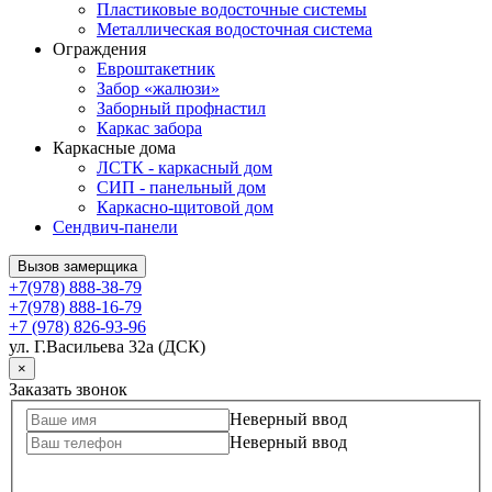
Пластиковые водосточные системы
Металлическая водосточная система
Ограждения
Евроштакетник
Забор «жалюзи»
Заборный профнастил
Каркас забора
Каркасные дома
ЛСТК - каркасный дом
СИП - панельный дом
Каркасно-щитовой дом
Сендвич-панели
Вызов замерщика
+7(978) 888-38-79
+7(978) 888-16-79
+7 (978) 826-93-96
ул. Г.Васильева 32а (ДСК)
×
Заказать звонок
Неверный ввод
Неверный ввод