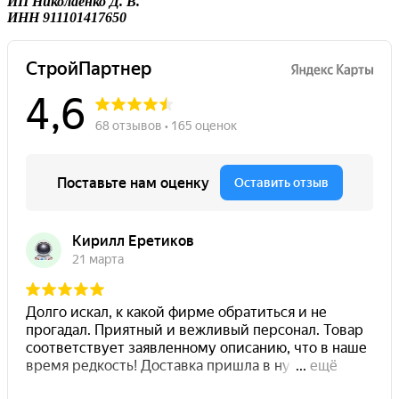
ИП Николаенко Д. В.
ИНН 911101417650