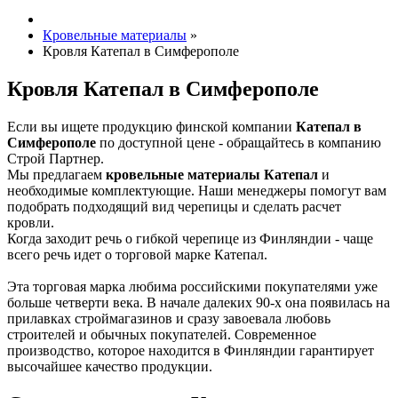
Кровельные материалы
»
Кровля Катепал в Симферополе
Кровля Катепал в Симферополе
Если вы ищете продукцию финской компании
Катепал в
Симферополе
по доступной цене - обращайтесь в компанию
Строй Партнер.
Мы предлагаем
кровельные материалы Катепал
и
необходимые комплектующие. Наши менеджеры помогут вам
подобрать подходящий вид черепицы и сделать расчет
кровли.
Когда заходит речь о гибкой черепице из Финляндии - чаще
всего речь идет о торговой марке Катепал.
Эта торговая марка любима российскими покупателями уже
больше четверти века. В начале далеких 90-х она появилась на
прилавках строймагазинов и сразу завоевала любовь
строителей и обычных покупателей. Современное
производство, которое находится в Финляндии гарантирует
высочайшее качество продукции.