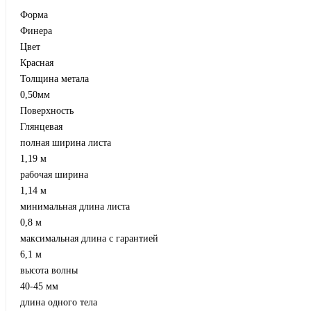
Форма
Финера
Цвет
Красная
Толщина метала
0,50мм
Поверхность
Глянцевая
полная ширина листа
1,19 м
рабочая ширина
1,14 м
минимальная длина листа
0,8 м
максимальная длина с гарантией
6,1 м
высота волны
40-45 мм
длина одного тела