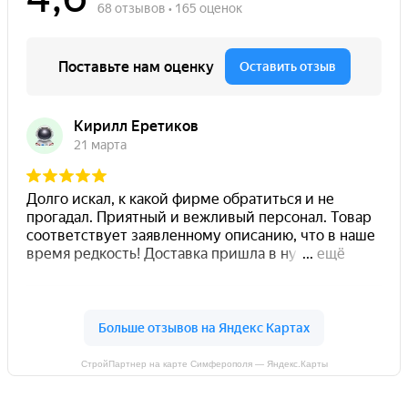
СтройПартнер на карте Симферополя — Яндекс.Карты