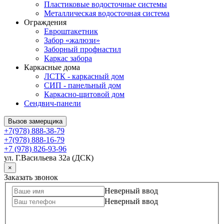
Пластиковые водосточные системы
Металлическая водосточная система
Ограждения
Евроштакетник
Забор «жалюзи»
Заборный профнастил
Каркас забора
Каркасные дома
ЛСТК - каркасный дом
СИП - панельный дом
Каркасно-щитовой дом
Сендвич-панели
Вызов замерщика
+7(978) 888-38-79
+7(978) 888-16-79
+7 (978) 826-93-96
ул. Г.Васильева 32а (ДСК)
×
Заказать звонок
Неверный ввод
Неверный ввод