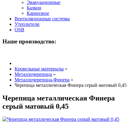
Эвакуационные
Балкон
Карнизное
Вентиляционные системы
Утеплители
OSB
Наше производство:
Кровельные материалы
»
Металлочерепица
»
Металлочерепица-Финера
»
Черепица металлическая Финера серый матовый 0,45
Черепица металлическая Финера
серый матовый 0,45