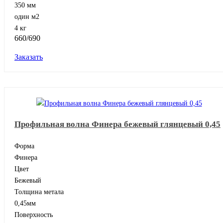
350 мм
один м2
4 кг
660/690
Заказать
Профильная волна Финера бежевый глянцевый 0,45
Форма
Финера
Цвет
Бежевый
Толщина метала
0,45мм
Поверхность