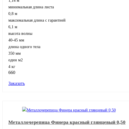
1,14 м
минимальная длина листа
0,8 м
максимальная длина с гарантией
6,1 м
высота волны
40-45 мм
длина одного тела
350 мм
один м2
4 кг
660
Заказать
Металлочерепица Финера красный глянцевый 0,50