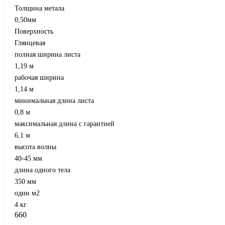
Толщина метала
0,50мм
Поверхность
Глянцевая
полная ширина листа
1,19 м
рабочая ширина
1,14 м
минимальная длина листа
0,8 м
максимальная длина с гарантией
6,1 м
высота волны
40-45 мм
длина одного тела
350 мм
один м2
4 кг
660