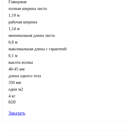
Глянцевая
полная ширина листа
1,19 м
рабочая ширина
1,14 м
минимальная длина листа
0,8 м
максимальная длина с гарантией
6,1 м
высота волны
40-45 мм
длина одного тела
350 мм
один м2
4 кг
610
Заказать