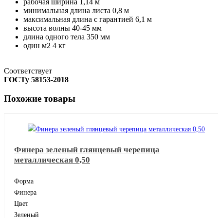
рабочая ширина
1,14 м
минимальная длина листа
0,8 м
максимальная длина с гарантией
6,1 м
высота волны
40-45 мм
длина одного тела
350 мм
один м2
4 кг
Соответствует
ГОСТу 58153-2018
Похожие товары
Финера зеленый глянцевый черепица
металлическая 0,50
Форма
Финера
Цвет
Зеленый