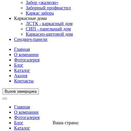
Забор «жалюзи»
Заборный профнастил
Каркас забора
Каркасные дома
ЛСТК - каркасный дом
СИП - панельный дом
Каркасно-щитовой дом
Сендвич-панели
Главная
О компании
Фотогалерея
Блог
Каталог
Акция
Контакты
Вызов замерщика
Главная
О компании
Фотогалерея
Блог
Ваша страна:
Нигерия
▼
Каталог