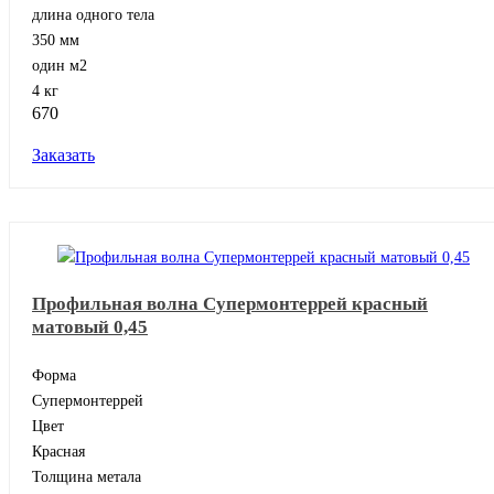
длина одного тела
350 мм
один м2
4 кг
670
Заказать
Профильная волна Супермонтеррей красный
матовый 0,45
Форма
Супермонтеррей
Цвет
Красная
Толщина метала