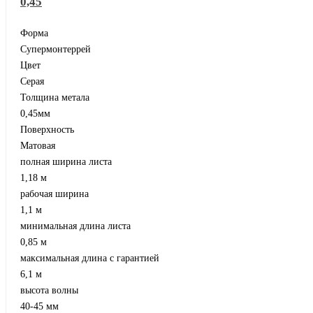
0,45
Форма
Супермонтеррей
Цвет
Серая
Толщина метала
0,45мм
Поверхность
Матовая
полная ширина листа
1,18 м
рабочая ширина
1,1 м
минимальная длина листа
0,85 м
максимальная длина с гарантией
6,1 м
высота волны
40-45 мм