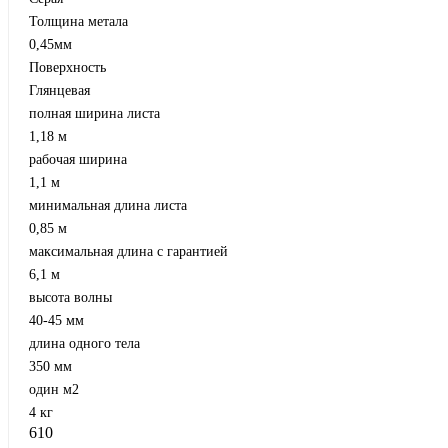
Толщина метала
0,45мм
Поверхность
Глянцевая
полная ширина листа
1,18 м
рабочая ширина
1,1 м
минимальная длина листа
0,85 м
максимальная длина с гарантией
6,1 м
высота волны
40-45 мм
длина одного тела
350 мм
один м2
4 кг
610