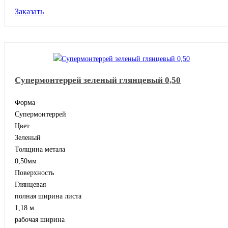
Заказать
Супермонтеррей зеленый глянцевый 0,50
Форма
Супермонтеррей
Цвет
Зеленый
Толщина метала
0,50мм
Поверхность
Глянцевая
полная ширина листа
1,18 м
рабочая ширина