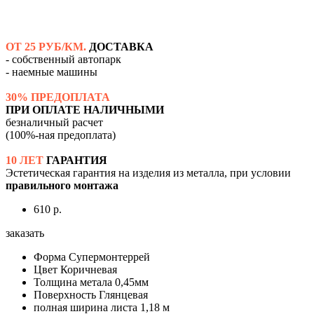
ОТ 25 РУБ/КМ.
ДОСТАВКА
- собственный автопарк
- наемные машины
30% ПРЕДОПЛАТА
ПРИ ОПЛАТЕ НАЛИЧНЫМИ
безналичный расчет
(100%-ная предоплата)
10 ЛЕТ
ГАРАНТИЯ
Эстетическая гарантия на изделия из металла, при условии
правильного монтажа
610 р.
заказать
Форма
Супермонтеррей
Цвет
Коричневая
Толщина метала
0,45мм
Поверхность
Глянцевая
полная ширина листа
1,18 м