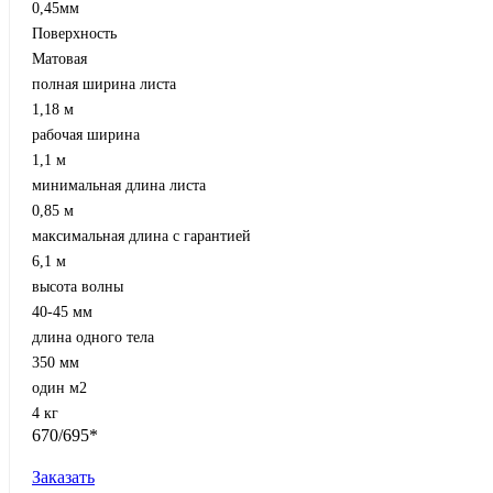
0,45мм
Поверхность
Матовая
полная ширина листа
1,18 м
рабочая ширина
1,1 м
минимальная длина листа
0,85 м
максимальная длина с гарантией
6,1 м
высота волны
40-45 мм
длина одного тела
350 мм
один м2
4 кг
670/695*
Заказать