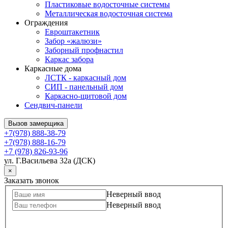
Пластиковые водосточные системы
Металлическая водосточная система
Ограждения
Евроштакетник
Забор «жалюзи»
Заборный профнастил
Каркас забора
Каркасные дома
ЛСТК - каркасный дом
СИП - панельный дом
Каркасно-щитовой дом
Сендвич-панели
Вызов замерщика
+7(978) 888-38-79
+7(978) 888-16-79
+7 (978) 826-93-96
ул. Г.Васильева 32а (ДСК)
×
Заказать звонок
Неверный ввод
Неверный ввод