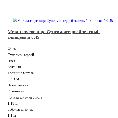
Металлочерепица Супермонтеррей зеленый
глянцевый 0,45
Форма
Супермонтеррей
Цвет
Зеленый
Толщина метала
0,45мм
Поверхность
Глянцевая
полная ширина листа
1,18 м
рабочая ширина
1,1 м