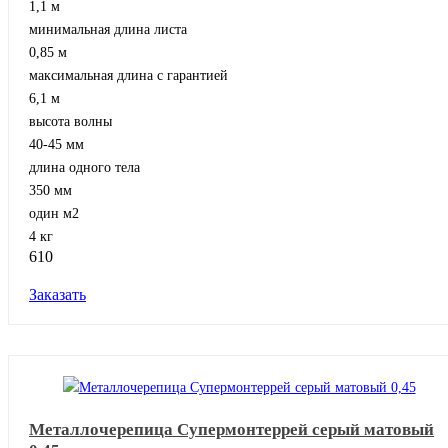
1,1 м
минимальная длина листа
0,85 м
максимальная длина с гарантией
6,1 м
высота волны
40-45 мм
длина одного тела
350 мм
один м2
4 кг
610
Заказать
Металлочерепица Супермонтеррей серый матовый