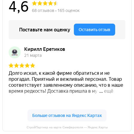
СтройПартнер на карте Симферополя — Яндекс.Карты