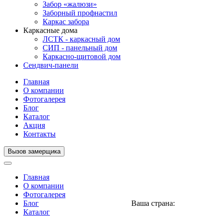
Забор «жалюзи»
Заборный профнастил
Каркас забора
Каркасные дома
ЛСТК - каркасный дом
СИП - панельный дом
Каркасно-щитовой дом
Сендвич-панели
Главная
О компании
Фотогалерея
Блог
Каталог
Акция
Контакты
Вызов замерщика
Главная
О компании
Фотогалерея
Блог
Ваша страна:
Нигерия
▼
Каталог