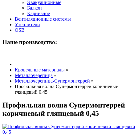
Эвакуационные
Балкон
Карнизное
Вентиляционные системы
Утеплители
OSB
Наше производство:
Кровельные материалы
»
Металлочерепица
»
Металлочерепица-Супермонтеррей
»
Профильная волна Супермонтеррей коричневый
глянцевый 0,45
Профильная волна Супермонтеррей
коричневый глянцевый 0,45