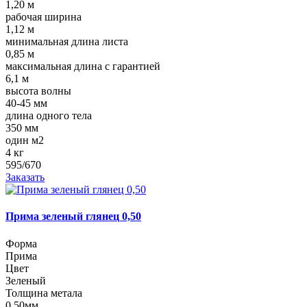
1,20 м
рабочая ширина
1,12 м
минимальная длина листа
0,85 м
максимальная длина с гарантией
6,1 м
высота волны
40-45 мм
длина одного тела
350 мм
один м2
4 кг
595/670
Заказать
Прима зеленый глянец 0,50
Форма
Прима
Цвет
Зеленый
Толщина метала
0,50мм