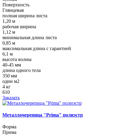
Поверхность
Глянцевая
полная ширина листа
1,20 м
рабочая ширина
1,12 м
минимальная длина листа
0,85 м
максимальная длина с гарантией
6,1 м
высота волны
40-45 мм
длина одного тела
350 мм
один м2
4 кг
610
Заказать
Металлочерепица "Prima" полиэстр
Форма
Прима