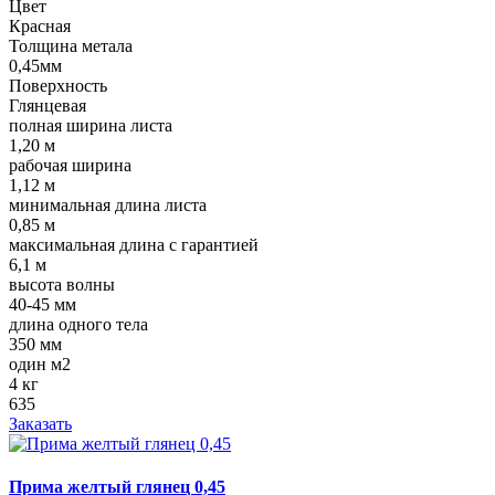
Цвет
Красная
Толщина метала
0,45мм
Поверхность
Глянцевая
полная ширина листа
1,20 м
рабочая ширина
1,12 м
минимальная длина листа
0,85 м
максимальная длина с гарантией
6,1 м
высота волны
40-45 мм
длина одного тела
350 мм
один м2
4 кг
635
Заказать
Прима желтый глянец 0,45