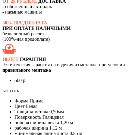
ОТ 25 РУБ/КМ.
ДОСТАВКА
- собственный автопарк
- наемные машины
30% ПРЕДОПЛАТА
ПРИ ОПЛАТЕ НАЛИЧНЫМИ
безналичный расчет
(100%-ная предоплата)
10 ЛЕТ
ГАРАНТИЯ
Эстетическая гарантия на изделия из металла, при условии
правильного монтажа
660 р.
заказать
Форма
Прима
Цвет
Белая
Толщина метала
0,50мм
Поверхность
Глянцевая
полная ширина листа
1,20 м
рабочая ширина
1,12 м
минимальная длина листа
0,85 м