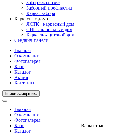
Забор «жалюзи»
Заборный профнастил
Каркас забора
Каркасные дома
ЛСТК - каркасный дом
СИП - панельный дом
Каркасно-щитовой дом
Сендвич-панели
Главная
О компании
Фотогалерея
Блог
Каталог
Акция
Контакты
Вызов замерщика
Главная
О компании
Фотогалерея
Блог
Ваша страна:
Нигерия
▼
Каталог