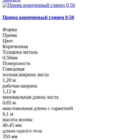
Прима коричневый глянец 0,50
Форма
Прима
Цвет
Коричневая
Толщина метала
0,50мм
Поверхность
Глянцевая
полная ширина листа
1,20 м
рабочая ширина
1,12 м
минимальная длина листа
0,85 м
максимальная длина с гарантией
6,1 м
высота волны
40-45 мм
длина одного тела
350 мм