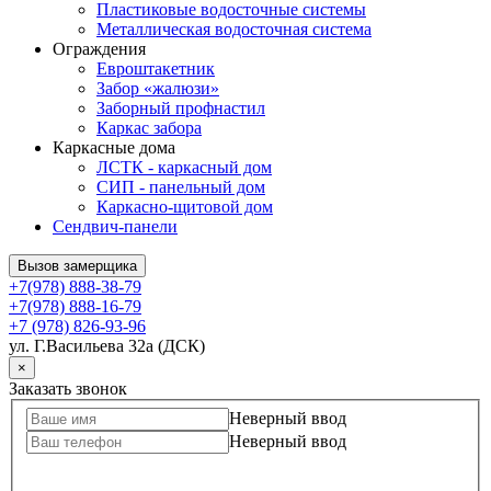
Пластиковые водосточные системы
Металлическая водосточная система
Ограждения
Евроштакетник
Забор «жалюзи»
Заборный профнастил
Каркас забора
Каркасные дома
ЛСТК - каркасный дом
СИП - панельный дом
Каркасно-щитовой дом
Сендвич-панели
Вызов замерщика
+7(978) 888-38-79
+7(978) 888-16-79
+7 (978) 826-93-96
ул. Г.Васильева 32а (ДСК)
×
Заказать звонок
Неверный ввод
Неверный ввод