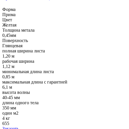
Форма
Прима
Цвет
Желтая
Толщина метала
0,45мм
Поверхность
Глянцевая
полная ширина листа
1,20 м
рабочая ширина
1,12 м
минимальная длина листа
0,85 м
максимальная длина с гарантией
6,1 м
высота волны
40-45 мм
длина одного тела
350 мм
один м2
4 кг
655
Заказать