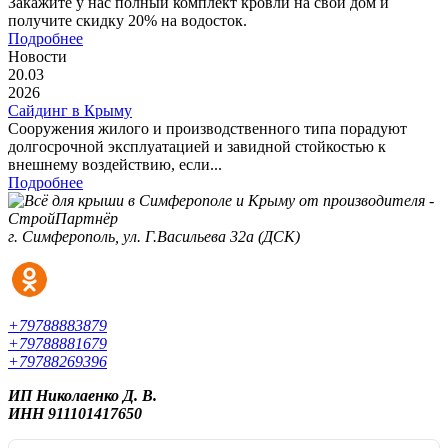
Закажите у нас полный комплект кровли на свой дом и
получите скидку 20% на водосток.
Подробнее
Новости
20.03
2026
Сайдинг в Крыму
Сооружения жилого и производственного типа порадуют
долгосрочной эксплуатацией и завидной стойкостью к
внешнему воздействию, если...
Подробнее
г. Симферополь, ул. Г.Васильева 32а (ДСК)
+79788883879
+79788881679
+79788269396
ИП Николаенко Д. В.
ИНН 911101417650