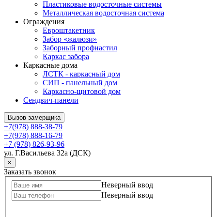
Пластиковые водосточные системы
Металлическая водосточная система
Ограждения
Евроштакетник
Забор «жалюзи»
Заборный профнастил
Каркас забора
Каркасные дома
ЛСТК - каркасный дом
СИП - панельный дом
Каркасно-щитовой дом
Сендвич-панели
Вызов замерщика
+7(978) 888-38-79
+7(978) 888-16-79
+7 (978) 826-93-96
ул. Г.Васильева 32а (ДСК)
×
Заказать звонок
Неверный ввод
Неверный ввод