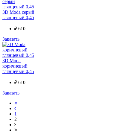
3D Moda серый
глянцевый 0,45
₽
610
Заказать
3D Moda
коричневый
глянцевый 0,45
₽
610
Заказать
1
2