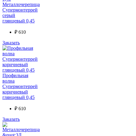
Металлочерепица
Супермонтеррей
серый
глянцевый 0,45
₽
610
Заказать
Профильная
волна
Супермонтеррей
коричневый
глянцевый 0,45
₽
610
Заказать