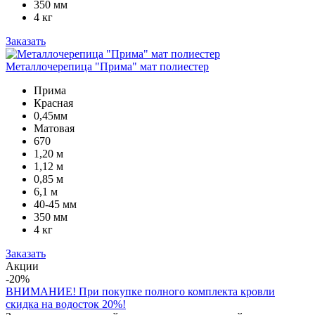
350 мм
4 кг
Заказать
Металлочерепица "Прима" мат полиестер
Прима
Красная
0,45мм
Матовая
670
1,20 м
1,12 м
0,85 м
6,1 м
40-45 мм
350 мм
4 кг
Заказать
Акции
-20%
ВНИМАНИЕ! При покупке полного комплекта кровли
скидка на водосток 20%!