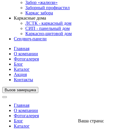
Забор «жалюзи»
Заборный профнастил
Каркас забора
Каркасные дома
ЛСТК - каркасный дом
СИП - панельный дом
Каркасно-щитовой дом
Сендвич-панели
Главная
О компании
Фотогалерея
Блог
Каталог
Акция
Контакты
Вызов замерщика
Главная
О компании
Фотогалерея
Блог
Ваша страна:
Нигерия
▼
Каталог