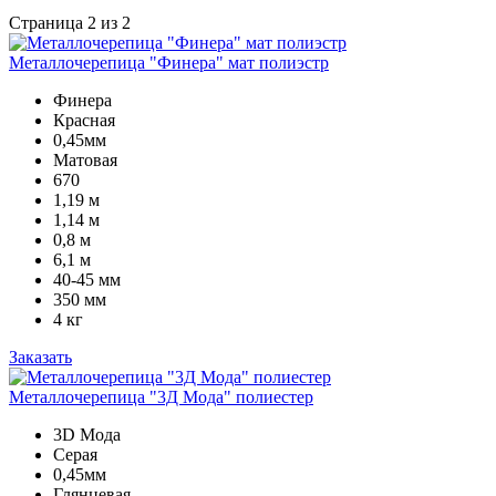
Страница 2 из 2
Металлочерепица "Финера" мат полиэстр
Финера
Красная
0,45мм
Матовая
670
1,19 м
1,14 м
0,8 м
6,1 м
40-45 мм
350 мм
4 кг
Заказать
Металлочерепица "3Д Мода" полиестер
3D Мода
Серая
0,45мм
Глянцевая