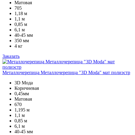
Матовая
705
1,18 м
1,1 м
0,85 м
6,1 м
40-45 мм
350 мм
4 кг
Заказать
Металлочерепица Металлочерепица "3D Moda" мат полиэстр
3D Мода
Коричневая
0,45мм
Матовая
670
1,195 м
1,1 м
0,85 м
6,1 м
40-45 мм