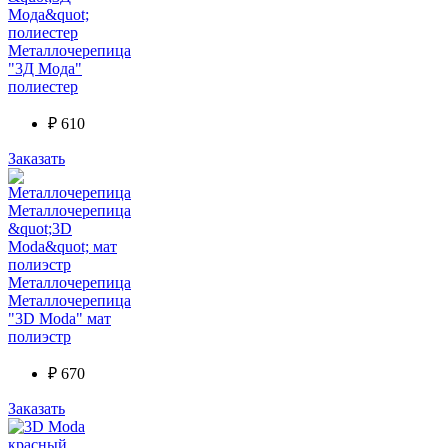
Металлочерепица
"3Д Мода"
полиестер
₽
610
Заказать
Металлочерепица
Металлочерепица
"3D Moda" мат
полиэстр
₽
670
Заказать