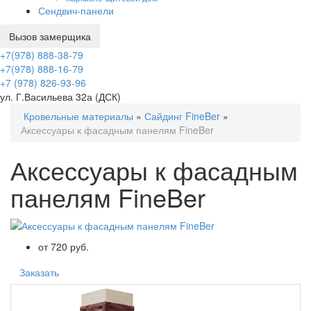
Сендвич-панели
Вызов замерщика
+7(978) 888-38-79
+7(978) 888-16-79
+7 (978) 826-93-96
ул. Г.Васильева 32а (ДСК)
Кровельные материалы
»
Сайдинг FineBer
»
Аксессуары к фасадным панелям FineBer
Аксессуары к фасадным
панелям FineBer
от 720 руб.
Заказать