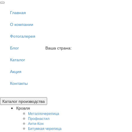
Главная
О компании
Фотогалерея
Блог
Ваша страна:
Нигерия
▼
Каталог
Акция
Контакты
Toggle
Каталог производства
navigation
Кровля
Металлочерепица
Профнастил
Анти-Кон
Битумная черепица