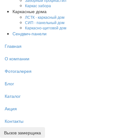
Заборный профнастил
Каркас забора
Каркасные дома
ЛСТК - каркасный дом
СИП - панельный дом
Каркасно-щитовой дом
Сендвич-панели
Главная
О компании
Фотогалерея
Блог
Каталог
Акция
Контакты
Вызов замерщика