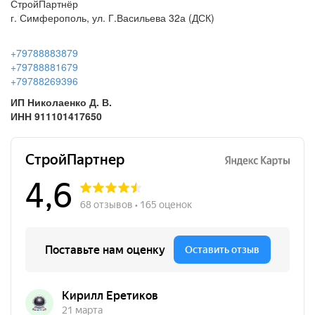
г. Симферополь, ул. Г.Васильева 32а (ДСК)
+79788883879
+79788881679
+79788269396
ИП Николаенко Д. В.
ИНН 911101417650