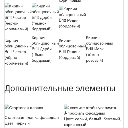
коричневый
Кирпич
Кирпич
Кирпич
Кирпич
облицовочный
облицовочный
облицовочный
облицовочный
Britt Дерби
Britt Йорк
Britt Честер
Britt Рединг
(тёмно-
(тёмно-
(чёрно-
(бордовый)
бордовый)
розовый)
коричневый)
Дополнительные элементы
J-профиль фасадный
Стартовая планка фасадная
Цвет: серый, белый, бежевый,
Цвет: черный
коричневый