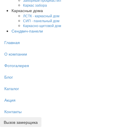
Заборный профнастил
Каркас забора
Каркасные дома
ЛСТК - каркасный дом
СИП - панельный дом
Каркасно-щитовой дом
Сендвич-панели
Главная
О компании
Фотогалерея
Блог
Каталог
Акция
Контакты
Вызов замерщика