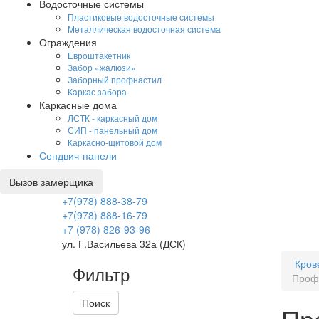
Водосточные системы
Пластиковые водосточные системы
Металлическая водосточная система
Ограждения
Евроштакетник
Забор «жалюзи»
Заборный профнастил
Каркас забора
Каркасные дома
ЛСТК - каркасный дом
СИП - панельный дом
Каркасно-щитовой дом
Сендвич-панели
Вызов замерщика
+7(978) 888-38-79
+7(978) 888-16-79
+7 (978) 826-93-96
ул. Г.Васильева 32а (ДСК)
Кров
Фильтр
Профи
Поиск
Пр