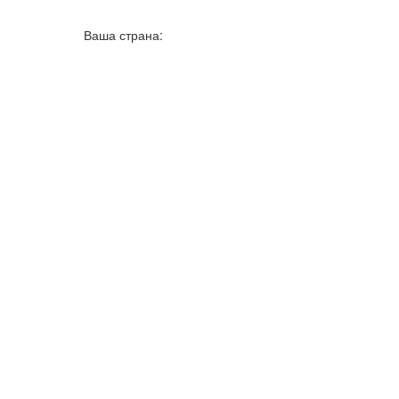
Ваша страна:
Нигерия
▼