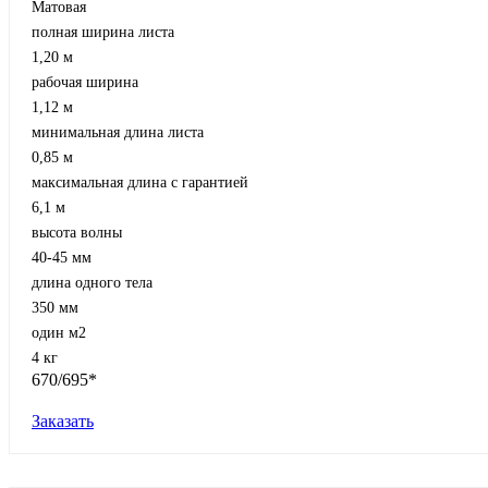
Матовая
полная ширина листа
1,20 м
рабочая ширина
1,12 м
минимальная длина листа
0,85 м
максимальная длина с гарантией
6,1 м
высота волны
40-45 мм
длина одного тела
350 мм
один м2
4 кг
670/695*
Заказать