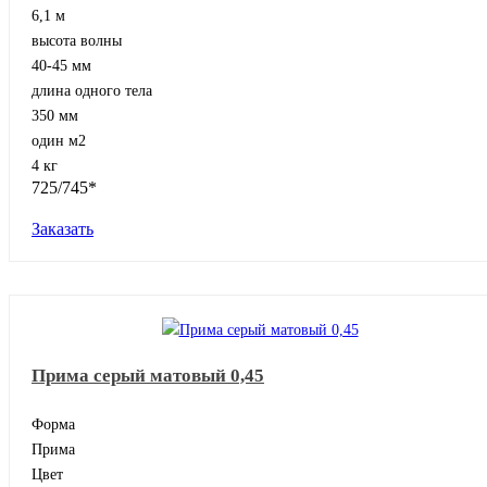
6,1 м
высота волны
40-45 мм
длина одного тела
350 мм
один м2
4 кг
725/745*
Заказать
Прима серый матовый 0,45
Форма
Прима
Цвет