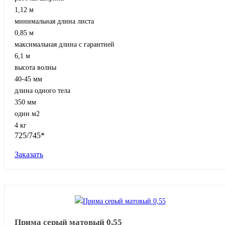
1,12 м
минимальная длина листа
0,85 м
максимальная длина с гарантией
6,1 м
высота волны
40-45 мм
длина одного тела
350 мм
один м2
4 кг
725/745*
Заказать
Прима серый матовый 0,55