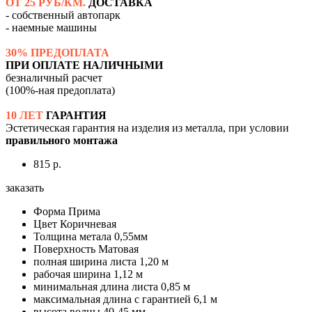
ОТ 25 РУБ/КМ.
ДОСТАВКА
- собственный автопарк
- наемные машины
30% ПРЕДОПЛАТА
ПРИ ОПЛАТЕ НАЛИЧНЫМИ
безналичный расчет
(100%-ная предоплата)
10 ЛЕТ
ГАРАНТИЯ
Эстетическая гарантия на изделия из металла, при условии
правильного монтажа
815 р.
заказать
Форма
Прима
Цвет
Коричневая
Толщина метала
0,55мм
Поверхность
Матовая
полная ширина листа
1,20 м
рабочая ширина
1,12 м
минимальная длина листа
0,85 м
максимальная длина с гарантией
6,1 м
высота волны
40-45 мм