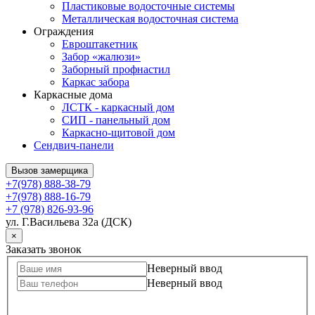
Пластиковые водосточные системы
Металлическая водосточная система
Ограждения
Евроштакетник
Забор «жалюзи»
Заборный профнастил
Каркас забора
Каркасные дома
ЛСТК - каркасный дом
СИП - панельный дом
Каркасно-щитовой дом
Сендвич-панели
Вызов замерщика
+7(978) 888-38-79
+7(978) 888-16-79
+7 (978) 826-93-96
ул. Г.Васильева 32а (ДСК)
×
Заказать звонок
Неверный ввод
Неверный ввод