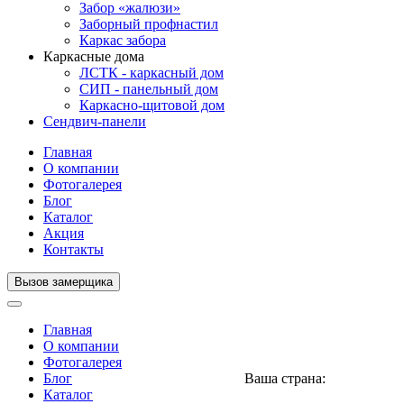
Забор «жалюзи»
Заборный профнастил
Каркас забора
Каркасные дома
ЛСТК - каркасный дом
СИП - панельный дом
Каркасно-щитовой дом
Сендвич-панели
Главная
О компании
Фотогалерея
Блог
Каталог
Акция
Контакты
Вызов замерщика
Главная
О компании
Фотогалерея
Блог
Ваша страна:
Нигерия
▼
Каталог