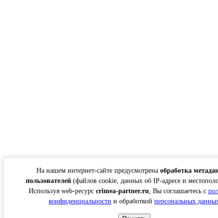
На нашем интернет-сайте предусмотрена
обработка метада
пользователей
(файлов cookie, данных об IP-адресе и местопол
Используя web-ресурс
crimea-partner.ru
, Вы соглашаетесь с
по
конфиденциальности
и обработкой
персональных данны