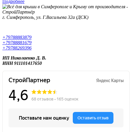
Подробнее
г. Симферополь, ул. Г.Васильева 32а (ДСК)
+79788883879
+79788881679
+79788269396
ИП Николаенко Д. В.
ИНН 911101417650