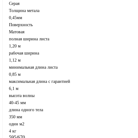
Серая
Толщина метала
0,45мм
Поверхность
Матовая
полная ширина листа
1,20 м
рабочая ширина
1,12 м
минимальная длина листа
0,85 м
максимальная длина с гарантией
6,1 м
высота волны
40-45 мм
длина одного тела
350 мм
один м2
4 кг
595/670