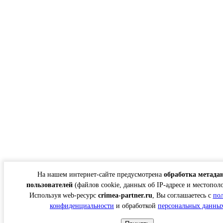
На нашем интернет-сайте предусмотрена
обработка метада
пользователей
(файлов cookie, данных об IP-адресе и местопол
Используя web-ресурс
crimea-partner.ru
, Вы соглашаетесь с
по
конфиденциальности
и обработкой
персональных данны