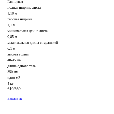
Глянцевая
полная ширина листа
1,18 м
рабочая ширина
1,1 м
минимальная длина листа
0,85 м
максимальная длина с гарантией
6,1 м
высота волны
40-45 мм
длина одного тела
350 мм
один м2
4 кг
610/660
Заказать