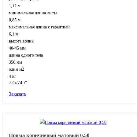
1,12 м
минимальная длина листа
0,85 м
максимальная длина с гарантией
6,1 м
высота волны
40-45 мм
длина одного тела
350 мм
один м2
4 кг
725/745*
Заказать
Прима коричневый матовый 0,50