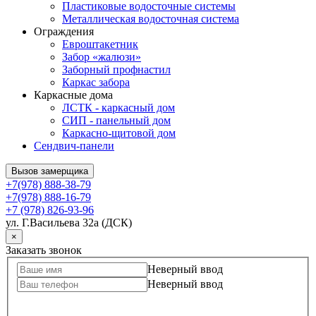
Пластиковые водосточные системы
Металлическая водосточная система
Ограждения
Евроштакетник
Забор «жалюзи»
Заборный профнастил
Каркас забора
Каркасные дома
ЛСТК - каркасный дом
СИП - панельный дом
Каркасно-щитовой дом
Сендвич-панели
Вызов замерщика
+7(978) 888-38-79
+7(978) 888-16-79
+7 (978) 826-93-96
ул. Г.Васильева 32а (ДСК)
×
Заказать звонок
Неверный ввод
Неверный ввод