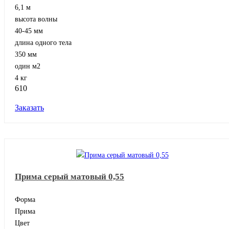
6,1 м
высота волны
40-45 мм
длина одного тела
350 мм
один м2
4 кг
610
Заказать
Прима серый матовый 0,55
Форма
Прима
Цвет