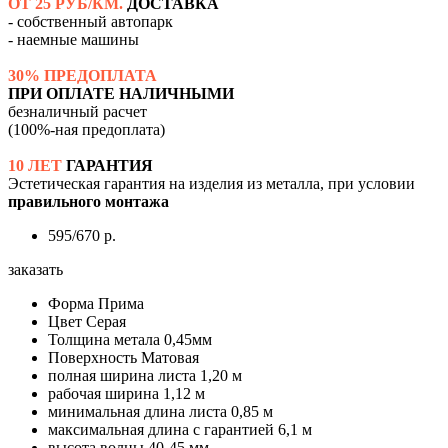
ОТ 25 РУБ/КМ.
ДОСТАВКА
- собственный автопарк
- наемные машины
30% ПРЕДОПЛАТА
ПРИ ОПЛАТЕ НАЛИЧНЫМИ
безналичный расчет
(100%-ная предоплата)
10 ЛЕТ
ГАРАНТИЯ
Эстетическая гарантия на изделия из металла, при условии
правильного монтажа
595/670 р.
заказать
Форма
Прима
Цвет
Серая
Толщина метала
0,45мм
Поверхность
Матовая
полная ширина листа
1,20 м
рабочая ширина
1,12 м
минимальная длина листа
0,85 м
максимальная длина с гарантией
6,1 м
высота волны
40-45 мм