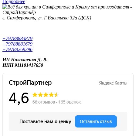
Подробнее
г. Симферополь, ул. Г.Васильева 32а (ДСК)
+79788883879
+79788881679
+79788269396
ИП Николаенко Д. В.
ИНН 911101417650