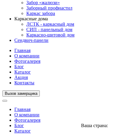
Забор «жалюзи»
Заборный профнастил
Каркас забора
Каркасные дома
ЛСТК - каркасный дом
СИП - панельный дом
Каркасно-щитовой дом
Сендвич-панели
Главная
О компании
Фотогалерея
Блог
Каталог
Акция
Контакты
Вызов замерщика
Главная
О компании
Фотогалерея
Блог
Ваша страна:
Нигерия
▼
Каталог