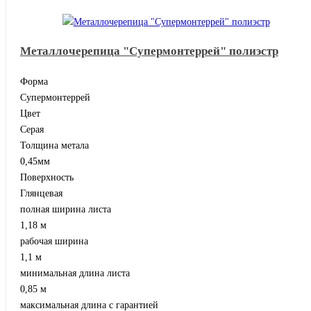
Металлочерепица "Супермонтеррей" полиэстр
Форма
Супермонтеррей
Цвет
Серая
Толщина метала
0,45мм
Поверхность
Глянцевая
полная ширина листа
1,18 м
рабочая ширина
1,1 м
минимальная длина листа
0,85 м
максимальная длина с гарантией