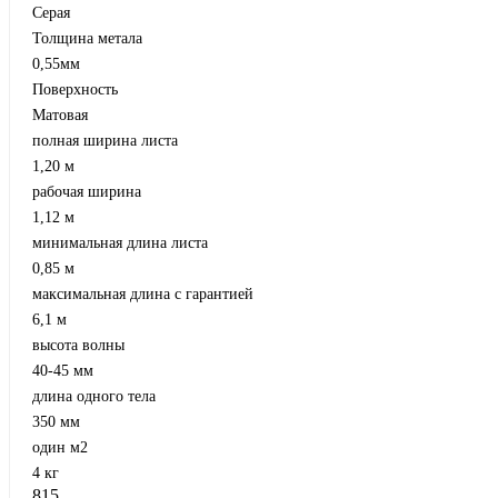
Серая
Толщина метала
0,55мм
Поверхность
Матовая
полная ширина листа
1,20 м
рабочая ширина
1,12 м
минимальная длина листа
0,85 м
максимальная длина с гарантией
6,1 м
высота волны
40-45 мм
длина одного тела
350 мм
один м2
4 кг
815